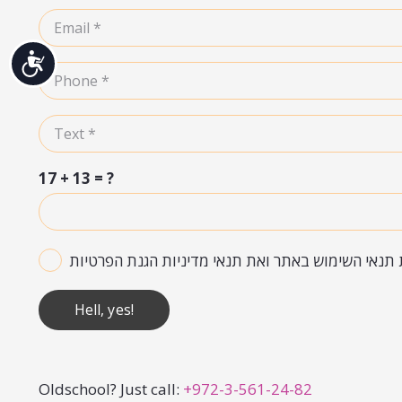
נגי
17 + 13 = ?
 תנאי השימוש באתר ואת תנאי מדיניות הגנת הפרטיות
Hell, yes!
Oldschool? Just call:
+972-3-561-24-82