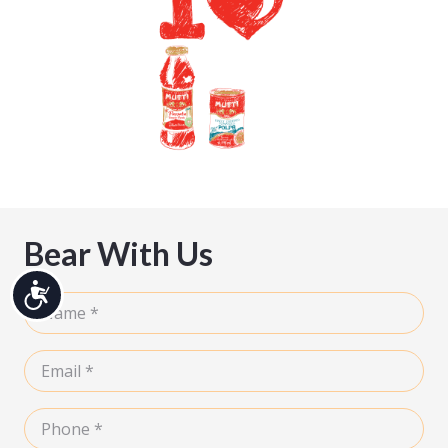
Bear With Us
נגיש