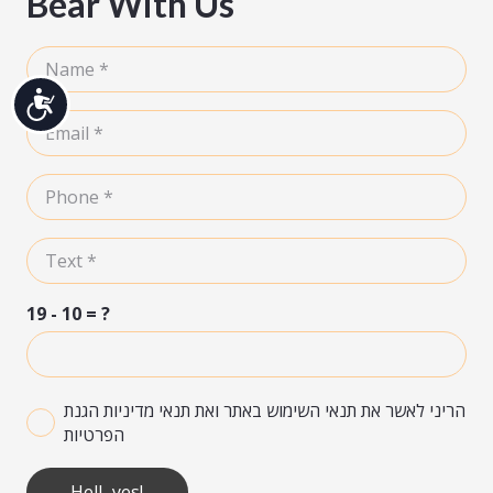
Bear With Us
נגיש
19 - 10 = ?
הריני לאשר את תנאי השימוש באתר ואת תנאי מדיניות הגנת
הפרטיות
Hell, yes!