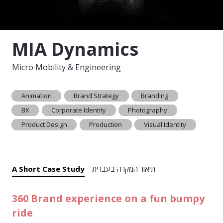
MIA Dynamics
Micro Mobility & Engineering
Animation
Brand Strategy
Branding
BX
Corporate Identity
Photography
Product Design
Production
Visual Identity
תיאור המקרה בעברית
A Short Case Study
360 Brand experience on a fun bumpy
ride