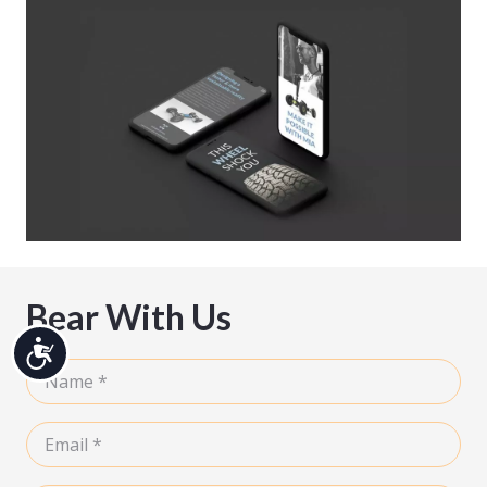
Bear With Us
נגיש