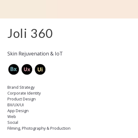
Joli 360
Skin Rejuvenation & IoT
Brand Strategy
Corporate Identity
Product Design
BX/UX/UI
App Design
Web
Social
Filming, Photography & Production