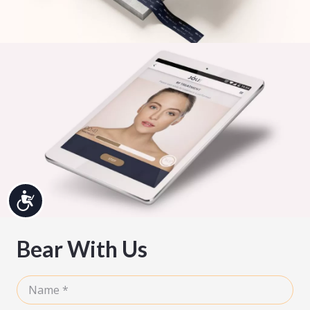
נגיש
Bear With Us