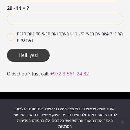
29 - 11 = ?
הריני לאשר את תנאי השימוש באתר ואת תנאי מדיניות הגנת
הפרטיות
Hell, yes!
Oldschool? Just call:
+972-3-561-24-82
Built with ♥ By
MyMuse
האתר עושה שימוש בקבצי cookies כדי לשפר את חווית הגלישה,
לנתח שימוש באתר ולהתאים תכנים ושיווק אישיים. בהמשך השימוש
© 2025 3bears
באתר אתה מאשר את השימוש בקבצים אלו כמפורט במדיניות
הפרטיות