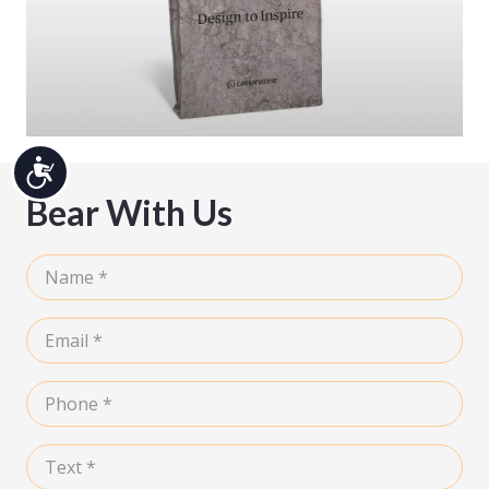
נגיש
Bear With Us